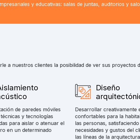
mpresariales y educativas:
salas de juntas, auditorios y sal
e a nuestros clientes la posibilidad de ver sus proyectos d
Aislamiento
Diseño
acústico
arquitectóni
ación de paredes móviles
Desarrollar creativamente 
 técnicas y tecnologías
confortables para la habita
das para aislar o atenuar el
las personas, satisfaciendo
oro en un determinado
necesidades y gustos del cl
las líneas de la arquitectura