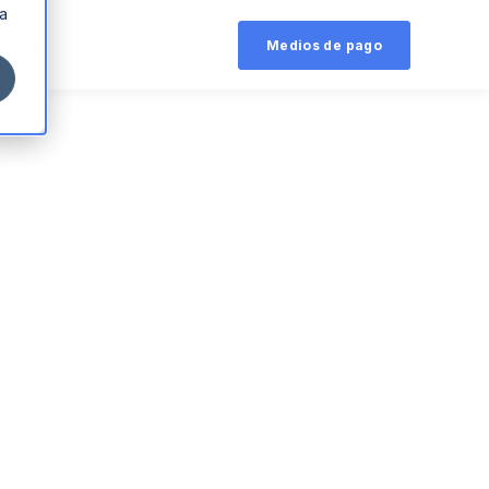
ra
Blog
Medios de pago