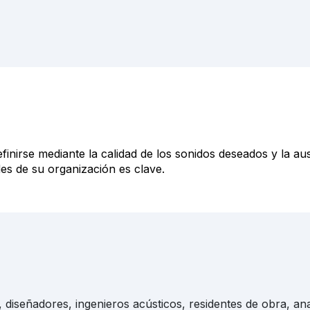
inirse mediante la calidad de los sonidos deseados y la au
des de su organización es clave.
diseñadores, ingenieros acústicos, residentes de obra, ana