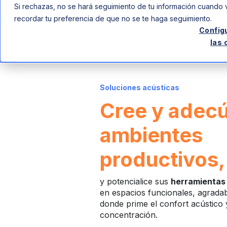
Si rechazas, no se hará seguimiento de tu información cuando v
recordar tu preferencia de que no se te haga seguimiento.
Compañia
Config
las 
Soluciones acústicas
Cree y adec
ambientes
productivos
y potencialice sus
herramientas 
en espacios funcionales, agradabl
donde prime el confort acústico 
concentración.