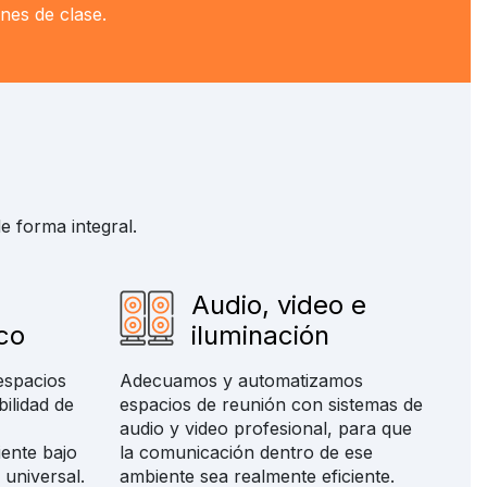
ones de clase.
e forma integral.
Audio, video e
co
iluminación
espacios
Adecuamos y automatizamos
bilidad de
espacios de reunión con sistemas de
audio y video profesional, para que
iente bajo
la comunicación dentro de ese
 universal.
ambiente sea realmente eficiente.