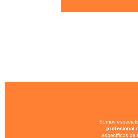
Somos especiali
profesional
d
específicos de 